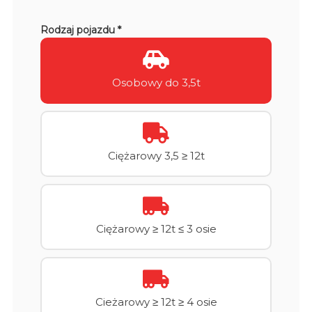
Rodzaj pojazdu *
Osobowy do 3,5t
Ciężarowy 3,5 ≥ 12t
Ciężarowy ≥ 12t ≤ 3 osie
Cieżarowy ≥ 12t ≥ 4 osie