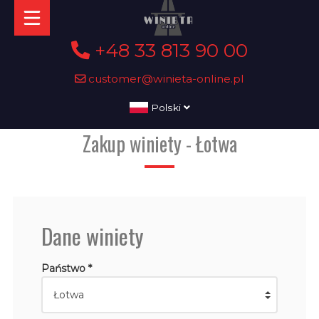
+48 33 813 90 00
customer@winieta-online.pl
Polski
Zakup winiety - Łotwa
Dane winiety
Państwo *