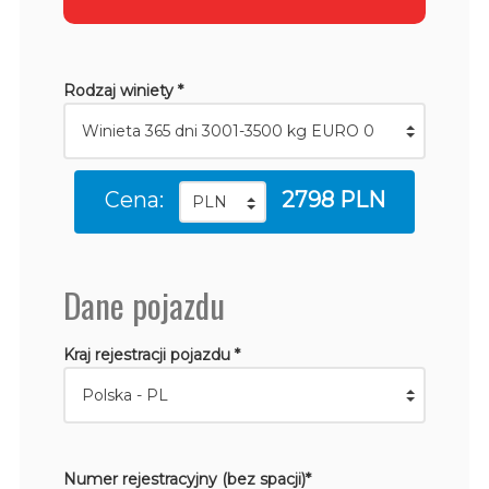
Rodzaj winiety *
Cena:
2798 PLN
Dane pojazdu
Kraj rejestracji pojazdu *
Numer rejestracyjny (bez spacji)*