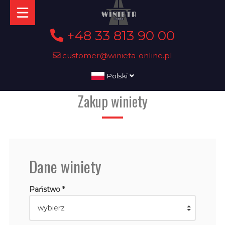
+48 33 813 90 00
customer@winieta-online.pl
Polski
Zakup winiety
Dane winiety
Państwo *