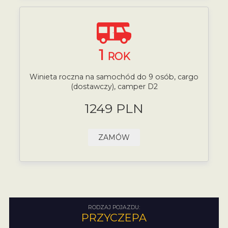
1
ROK
Winieta roczna na samochód do 9 osób, cargo
(dostawczy), camper D2
1249 PLN
ZAMÓW
RODZAJ POJAZDU:
PRZYCZEPA