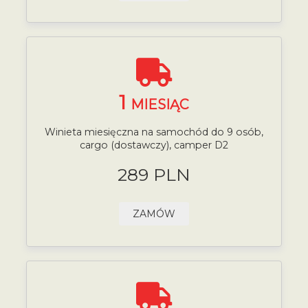
1
MIESIĄC
Winieta miesięczna na samochód do 9 osób,
cargo (dostawczy), camper D2
289 PLN
ZAMÓW