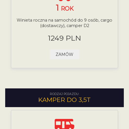
1
ROK
Winieta roczna na samochód do 9 osób, cargo
(dostawczy), camper D2
1249 PLN
ZAMÓW
RODZAJ POJAZDU:
KAMPER DO 3,5T