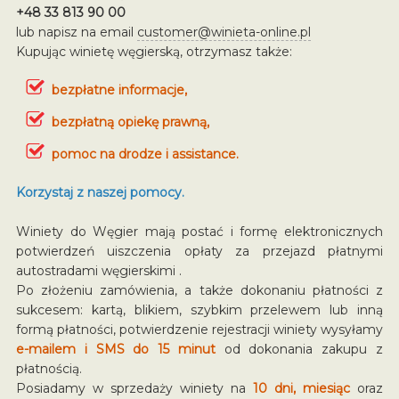
+48 33 813 90 00
lub napisz na email
customer@winieta-online.pl
Kupując winietę węgierską, otrzymasz także:
bezpłatne informacje,
bezpłatną opiekę prawną,
pomoc na drodze i assistance.
Korzystaj z naszej pomocy.
Winiety do Węgier mają postać i formę elektronicznych
potwierdzeń uiszczenia opłaty za przejazd płatnymi
autostradami węgierskimi .
Po złożeniu zamówienia, a także dokonaniu płatności z
sukcesem: kartą, blikiem, szybkim przelewem lub inną
formą płatności, potwierdzenie rejestracji winiety wysyłamy
e-mailem i SMS do 15 minut
od dokonania zakupu z
płatnością.
Posiadamy w sprzedaży winiety na
10 dni, miesiąc
oraz