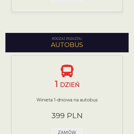
RODZAJ POJAZDU:
AUTOBUS
1
DZIEŃ
Winieta 1-dniowa na autobus
399 PLN
ZAMÓW