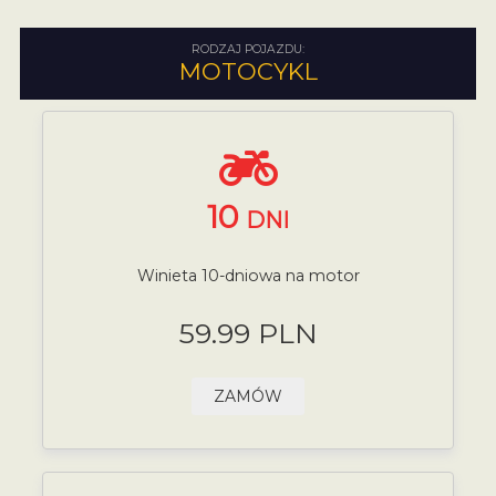
RODZAJ POJAZDU:
MOTOCYKL
10
DNI
Winieta 10-dniowa na motor
59.99 PLN
ZAMÓW