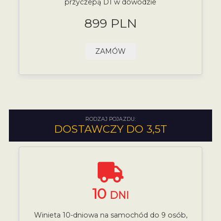
przyczepą D1 w dowodzie
899 PLN
ZAMÓW
RODZAJ POJAZDU:
DOSTAWCZY DO 3,5T
10
DNI
Winieta 10-dniowa na samochód do 9 osób,