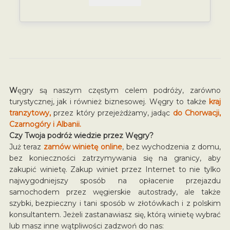
W
ęgry są naszym częstym celem podróży, zarówno
turystycznej, jak i również biznesowej. Węgry to także
kraj
tranzytowy,
przez który przejeżdżamy, jadąc
do Chorwacji,
Czarnogóry i Albanii.
Czy Twoja podróż wiedzie przez Węgry?
Już teraz
zamów winietę online
, bez wychodzenia z domu,
bez konieczności zatrzymywania się na granicy, aby
zakupić winietę. Zakup winiet przez Internet to nie tylko
najwygodniejszy sposób na opłacenie przejazdu
samochodem przez węgierskie autostrady, ale także
szybki, bezpieczny i tani sposób w złotówkach i z polskim
konsultantem. Jeżeli zastanawiasz się, którą winietę wybrać
lub masz inne wątpliwości zadzwoń do nas: