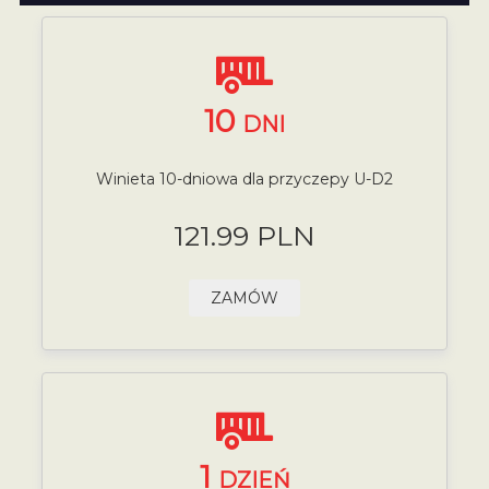
10
DNI
Winieta 10-dniowa dla przyczepy U-D2
121.99 PLN
ZAMÓW
1
DZIEŃ