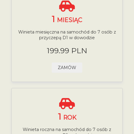
1
MIESIĄC
Winieta miesięczna na samochód do 7 osób z
przyczepą D1 w dowodzie
199.99 PLN
ZAMÓW
1
ROK
Winieta roczna na samochód do 7 osób z