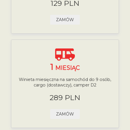
129 PLN
ZAMÓW
1
MIESIĄC
Winieta miesięczna na samochód do 9 osób,
cargo (dostawczy), camper D2
289 PLN
ZAMÓW