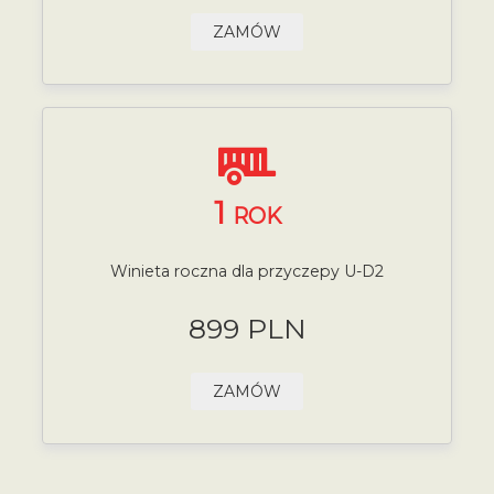
ZAMÓW
1
ROK
Winieta roczna dla przyczepy U-D2
899 PLN
ZAMÓW