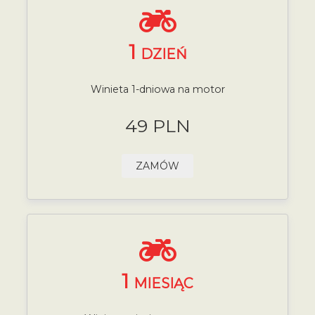
1
DZIEŃ
Winieta 1-dniowa na motor
49 PLN
ZAMÓW
1
MIESIĄC