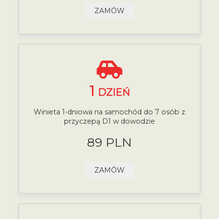
ZAMÓW
1
DZIEŃ
Winieta 1-dniowa na samochód do 7 osób z
przyczepą D1 w dowodzie
89 PLN
ZAMÓW