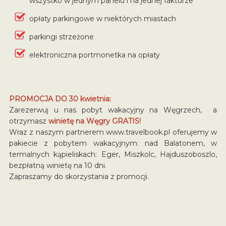
wszystko w jednym panelu i na jednej fakturze
opłaty parkingowe w niektórych miastach
parkingi strzeżone
elektroniczna portmonetka na opłaty
PROMOCJA DO 30 kwietnia:
Zarezerwuj u nas pobyt wakacyjny na Węgrzech, a
otrzymasz
winietę na Węgry GRATIS!
Wraz z naszym partnerem www.travelbook.pl oferujemy w
pakiecie z pobytem wakacyjnym: nad Balatonem, w
termalnych kąpieliskach: Eger, Miszkolc, Hajduszoboszlo,
bezpłatną winietę na 10 dni.
Zapraszamy do skorzystania z promocji.