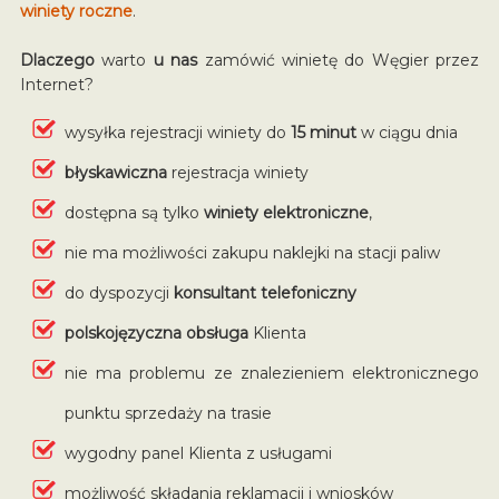
winiety roczne
.
Dlaczego
warto
u nas
zamówić winietę do Węgier przez
Internet?
wysyłka rejestracji winiety do
15 minut
w ciągu dnia
błyskawiczna
rejestracja winiety
dostępna są tylko
winiety elektroniczne
,
nie ma możliwości zakupu naklejki na stacji paliw
do dyspozycji
konsultant telefoniczny
polskojęzyczna obsługa
Klienta
nie ma problemu ze znalezieniem elektronicznego
punktu sprzedaży na trasie
wygodny panel Klienta z usługami
możliwość składania reklamacji i wniosków