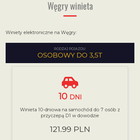
Węgry winieta
Winiety elektroniczne na Węgry:
RODZAJ POJAZDU:
OSOBOWY DO 3,5T
10
DNI
Winieta 10-dniowa na samochód do 7 osób z
przyczepą D1 w dowodzie
121.99 PLN