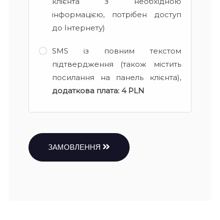
клієнта з необхідною
інформацією, потрібен доступ
до Інтернету)
SMS із повним текстом
підтвердження (також містить
посилання на панель клієнта),
додаткова плата:
4 PLN
ЗАМОВЛЕННЯ