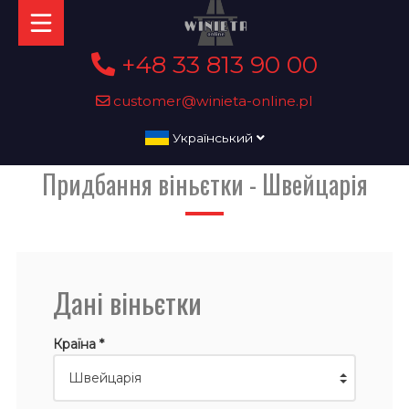
+48 33 813 90 00
customer@winieta-online.pl
Український
Придбання віньєтки - Швейцарія
Дані віньєтки
Країна *