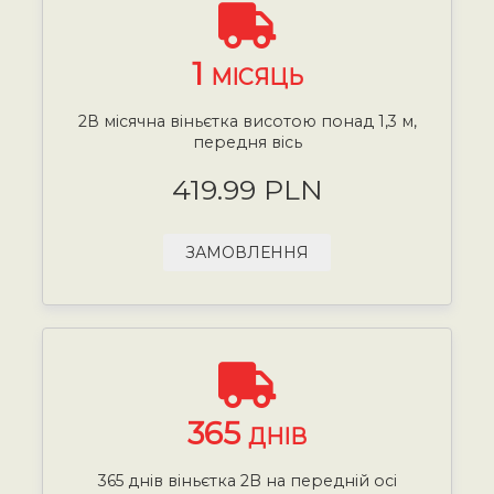
1
МІСЯЦЬ
2В місячна віньєтка висотою понад 1,3 м,
передня вісь
419.99 PLN
ЗАМОВЛЕННЯ
365
ДНІВ
365 днів віньєтка 2B на передній осі