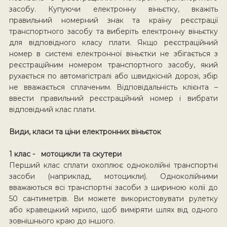
засобу. Купуючи електронну віньєтку, вкажіть
правильний номерний знак та країну реєстрації
транспортного засобу та виберіть електронну віньєтку
для відповідного класу плати. Якщо реєстраційний
номер в системі електронної віньєтки не збігається з
реєстраційним номером транспортного засобу, який
рухається по автомагістралі або швидкісній дорозі, збір
не вважається сплаченим. Відповідальність клієнта –
ввести правильний реєстраційний номер і вибрати
відповідний клас плати.
Види, класи та ціни електронних віньєток
1 клас - мотоцикли та скутери
Перший клас сплати охоплює одноколійні транспортні
засоби (наприклад, мотоцикли). Одноколійними
вважаються всі транспортні засоби з шириною колії до
50 сантиметрів. Ви можете використовувати рулетку
або кравецький мірило, щоб виміряти шлях від одного
зовнішнього краю до іншого.