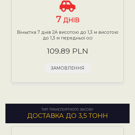
7
ДНІВ
Віньєтка 7 днів 2А висотою до 1,3 м висотою
до 1,3 м передньої осі
109.89 PLN
ЗАМОВЛЕННЯ
ТИП ТРАНСПОРТНОГО ЗАСОБУ:
ДОСТАВКА ДО 3,5 ТОНН