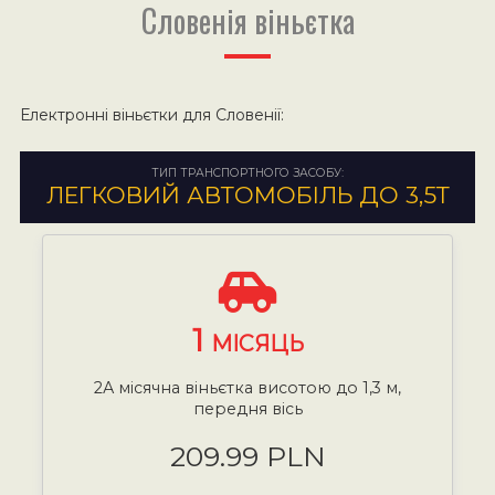
Словенія віньєтка
Електронні віньєтки для Словенії:
ТИП ТРАНСПОРТНОГО ЗАСОБУ:
ЛЕГКОВИЙ АВТОМОБІЛЬ ДО 3,5Т
1
МІСЯЦЬ
2А місячна віньєтка висотою до 1,3 м,
передня вісь
209.99 PLN