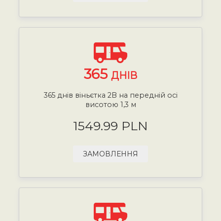
365
ДНІВ
365 днів віньєтка 2B на передній осі
висотою 1,3 м
1549.99 PLN
ЗАМОВЛЕННЯ