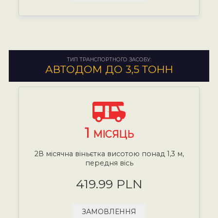
ТИП ТРАНСПОРТНОГО ЗАСОБУ:
АВТОДОМ ДО 3,5 ТОНН
1
МІСЯЦЬ
2В місячна віньєтка висотою понад 1,3 м,
передня вісь
419.99 PLN
ЗАМОВЛЕННЯ