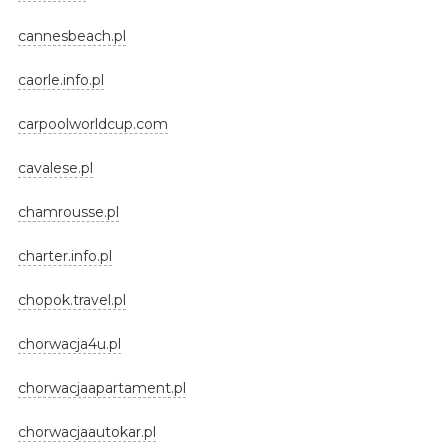
cannesbeach.pl
caorle.info.pl
carpoolworldcup.com
cavalese.pl
chamrousse.pl
charter.info.pl
chopok.travel.pl
chorwacja4u.pl
chorwacjaapartament.pl
chorwacjaautokar.pl