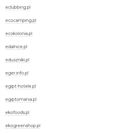
eclubbing.pl
ecocamping.pl
ecokolonia.pl
edalnice.pl
eduszniki.pl
eger.info.pl
egipt-hotele.pl
egiptomania.pl
ekofoods.pl
ekogreenshop.pl