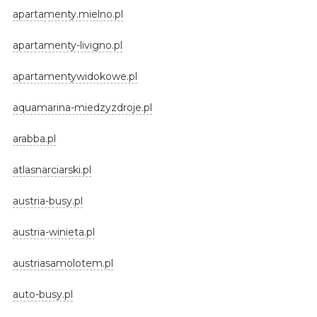
apartamenty.mielno.pl
apartamenty-livigno.pl
apartamentywidokowe.pl
aquamarina-miedzyzdroje.pl
arabba.pl
atlasnarciarski.pl
austria-busy.pl
austria-winieta.pl
austriasamolotem.pl
auto-busy.pl