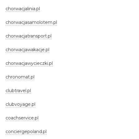
chorwacjalinia.pl
chorwacjasamolotem.pl
chorwacjatransport.pl
chorwacjawakacje.pl
chorwacjawycieczki.pl
chronomat.pl
clubtravel.pl
clubvoyage.pl
coachservice.pl
conciergepoland.pl