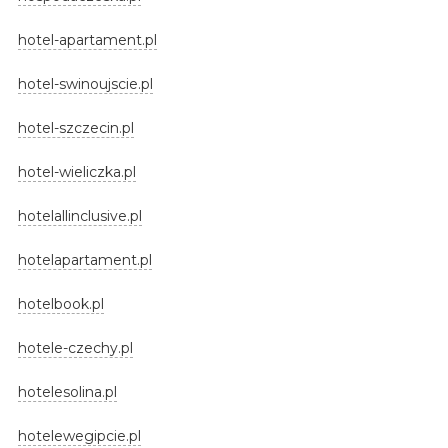
hotel-apartament.pl
hotel-swinoujscie.pl
hotel-szczecin.pl
hotel-wieliczka.pl
hotelallinclusive.pl
hotelapartament.pl
hotelbook.pl
hotele-czechy.pl
hotelesolina.pl
hotelewegipcie.pl