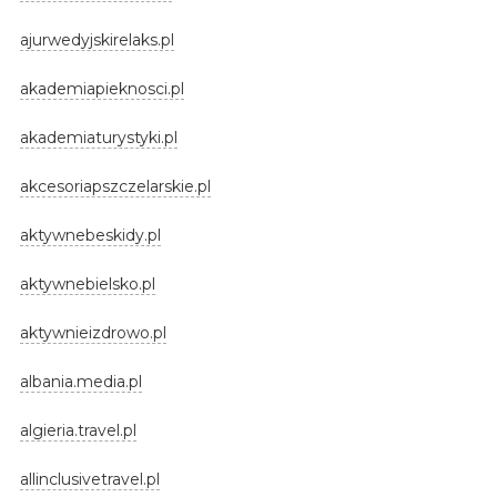
ajurwedyjskirelaks.pl
akademiapieknosci.pl
akademiaturystyki.pl
akcesoriapszczelarskie.pl
aktywnebeskidy.pl
aktywnebielsko.pl
aktywnieizdrowo.pl
albania.media.pl
algieria.travel.pl
allinclusivetravel.pl