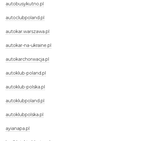
autobusykutno.pl
autoclubpoland.pl
autokar.warszawa.pl
autokar-na-ukraine.pl
autokarchorwacja.pl
autoklub-poland.pl
autoklub-polska.pl
autoklubpoland.pl
autoklubpolska.pl
ayianapa.pl