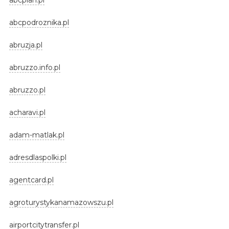
abcpodroznika.pl
abruzja.pl
abruzzo.info.pl
abruzzo.pl
acharavi.pl
adam-matlak.pl
adresdlaspolki.pl
agentcard.pl
agroturystykanamazowszu.pl
airportcitytransfer.pl