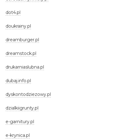
dot4.pl
doukrainy.pl
dreamburger.pl
dreamstock.pl
drukarniaslubna.pl
dubaj.info.pl
dyskontodziezowy.pl
dzialkiigrunty.pl
e-garnitury.pl
e-krynica.pl