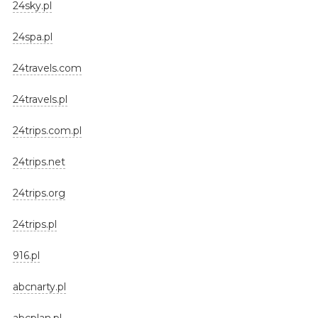
24sky.pl
24spa.pl
24travels.com
24travels.pl
24trips.com.pl
24trips.net
24trips.org
24trips.pl
916.pl
abcnarty.pl
abcplan.pl