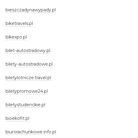
bieszczadynawypady.pl
biketravels.pl
bikexpo.pl
bilet-autostradowy.pl
bilety-autostradowe.pl
biletylotnicze.travel.pl
biletypromowe24.pl
biletystudenckie.pl
bioekofit.pl
biurorachunkowe.info.pl