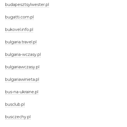
budapesztsylwester.pl
bugatti.com.pl
bukovel.info.pl
bulgaria.travel.pl
bulgaria-wczasy.pl
bulgariawczasy.pl
bulgariawinieta.pl
bus-na-ukraine.pl
busclub.pl
busczechy.pl