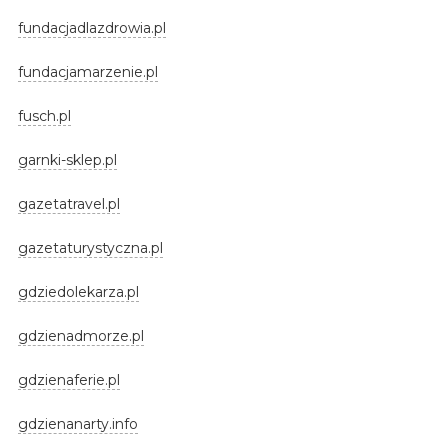
fundacjadlazdrowia.pl
fundacjamarzenie.pl
fusch.pl
garnki-sklep.pl
gazetatravel.pl
gazetaturystyczna.pl
gdziedolekarza.pl
gdzienadmorze.pl
gdzienaferie.pl
gdzienanarty.info