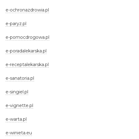
e-ochronazdrowia.pl
e-paryz.pl
e-pomocdrogowa.pl
e-poradalekarska.pl
e-receptalekarska.pl
e-sanatoria.pl
e-singiel.pl
e-vignette.pl
e-warta.pl
e-winieta.eu