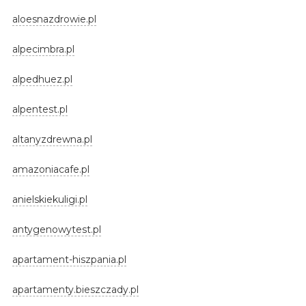
aloesnazdrowie.pl
alpecimbra.pl
alpedhuez.pl
alpentest.pl
altanyzdrewna.pl
amazoniacafe.pl
anielskiekuligi.pl
antygenowytest.pl
apartament-hiszpania.pl
apartamenty.bieszczady.pl