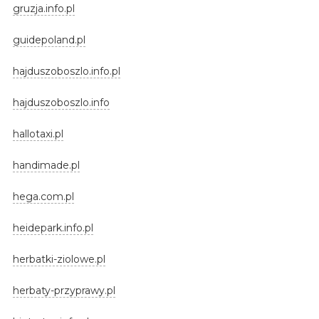
gruzja.info.pl
guidepoland.pl
hajduszoboszlo.info.pl
hajduszoboszlo.info
hallotaxi.pl
handimade.pl
hega.com.pl
heidepark.info.pl
herbatki-ziolowe.pl
herbaty-przyprawy.pl