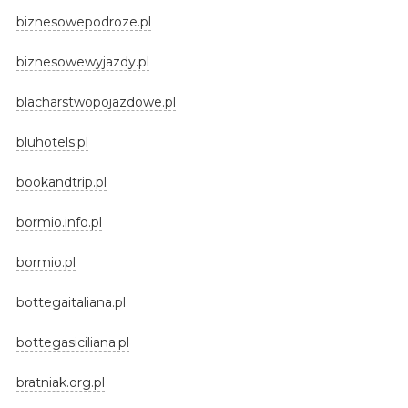
biznesowepodroze.pl
biznesowewyjazdy.pl
blacharstwopojazdowe.pl
bluhotels.pl
bookandtrip.pl
bormio.info.pl
bormio.pl
bottegaitaliana.pl
bottegasiciliana.pl
bratniak.org.pl