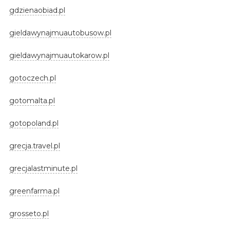
gdzienaobiad.pl
gieldawynajmuautobusow.pl
gieldawynajmuautokarow.pl
gotoczech.pl
gotomalta.pl
gotopoland.pl
grecja.travel.pl
grecjalastminute.pl
greenfarma.pl
grosseto.pl