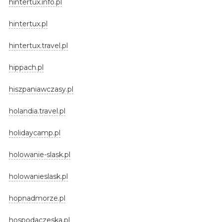
hintertux.info.pl
hintertux.pl
hintertux.travel.pl
hippach.pl
hiszpaniawczasy.pl
holandia.travel.pl
holidaycamp.pl
holowanie-slask.pl
holowanieslask.pl
hopnadmorze.pl
hospodaczeska.pl