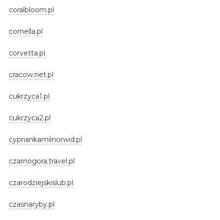
coralbloom.pl
cornella.pl
corvetta.pl
cracow.net.pl
cukrzyca1.pl
cukrzyca2.pl
cypriankamilnorwid.pl
czarnogora.travel.pl
czarodziejskislub.pl
czasnaryby.pl