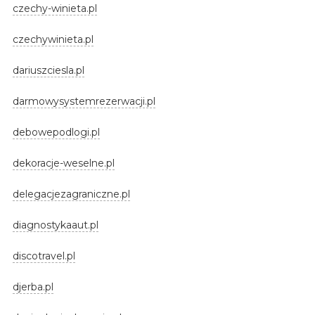
czechy-winieta.pl
czechywinieta.pl
dariuszciesla.pl
darmowysystemrezerwacji.pl
debowepodlogi.pl
dekoracje-weselne.pl
delegacjezagraniczne.pl
diagnostykaaut.pl
discotravel.pl
djerba.pl