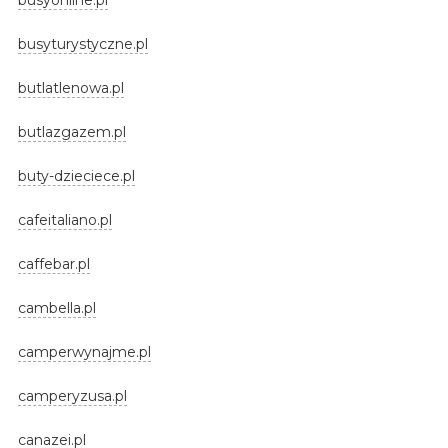
busyturystyczne.pl
butlatlenowa.pl
butlazgazem.pl
buty-dzieciece.pl
cafeitaliano.pl
caffebar.pl
cambella.pl
camperwynajme.pl
camperyzusa.pl
canazei.pl