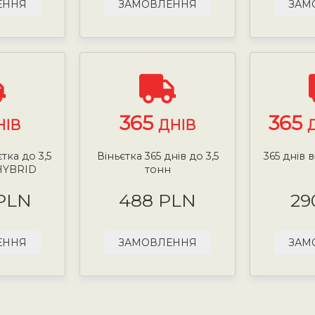
ЕННЯ
ЗАМОВЛЕННЯ
ЗАМ
365
365
НІВ
ДНІВ
тка до 3,5
Віньєтка 365 днів до 3,5
365 днів в
HYBRID
тонн
 PLN
488 PLN
29
ЕННЯ
ЗАМОВЛЕННЯ
ЗАМ