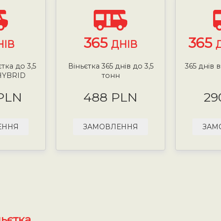
365
365
НІВ
ДНІВ
тка до 3,5
Віньєтка 365 днів до 3,5
365 днів в
HYBRID
тонн
 PLN
488 PLN
29
ЕННЯ
ЗАМОВЛЕННЯ
ЗАМ
ньєтка