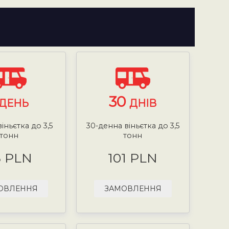
30
ДЕНЬ
ДНІВ
іньєтка до 3,5
30-денна віньєтка до 3,5
тонн
тонн
8 PLN
101 PLN
ОВЛЕННЯ
ЗАМОВЛЕННЯ