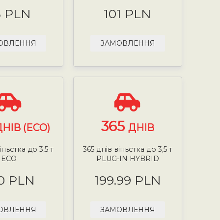
8 PLN
101 PLN
ОВЛЕННЯ
ЗАМОВЛЕННЯ
365
ДНІВ (ECO)
ДНІВ
іньєтка до 3,5 т
365 днів віньєтка до 3,5 т
ECO
PLUG-IN HYBRID
0 PLN
199.99 PLN
ОВЛЕННЯ
ЗАМОВЛЕННЯ