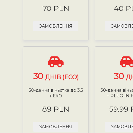
70 PLN
40 P
ЗАМОВЛЕННЯ
ЗАМОВЛ
30
30
ДНІВ (ECO)
Д
30-денна віньєтка до 3,5
30-денна віньє
т ЕКО
т PLUG-IN 
89 PLN
59.99
ЗАМОВЛЕННЯ
ЗАМОВЛ