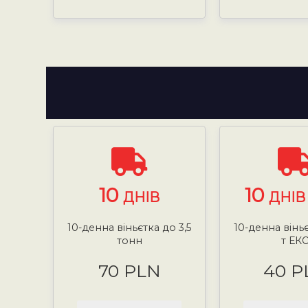
10
10
ДНІВ
ДНІВ 
10-денна віньєтка до 3,5
10-денна віньє
тонн
т ЕК
70 PLN
40 P