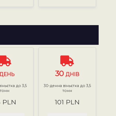
30
ДЕНЬ
ДНІВ
іньєтка до 3,5
30-денна віньєтка до 3,5
тонн
тонн
8 PLN
101 PLN