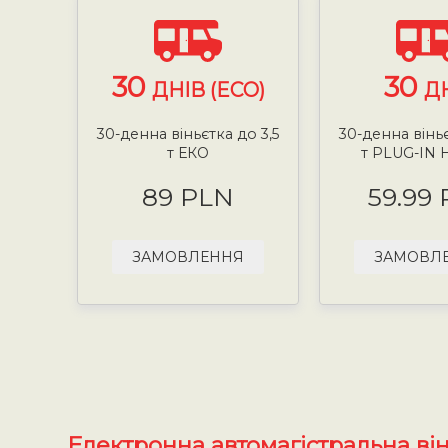
30
30
ДНІВ (ECO)
Д
30-денна віньєтка до 3,5
30-денна віньє
т ЕКО
т PLUG-IN 
89 PLN
59.99
ЗАМОВЛЕННЯ
ЗАМОВЛ
Електронна автомагістральна ві