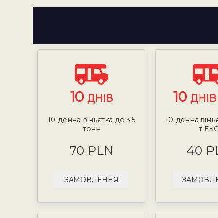
10
10
ДНІВ
ДНІВ 
10-денна віньєтка до 3,5
10-денна віньє
тонн
т ЕК
70 PLN
40 P
ЗАМОВЛЕННЯ
ЗАМОВЛ