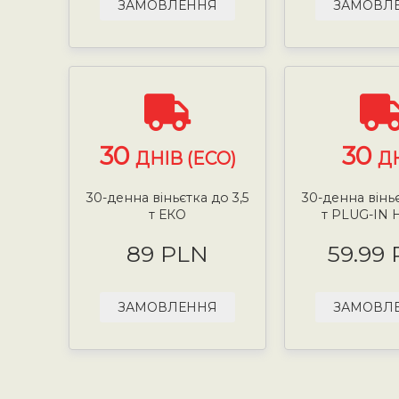
ЗАМОВЛЕННЯ
ЗАМОВЛ
30
30
ДНІВ (ECO)
Д
30-денна віньєтка до 3,5
30-денна віньє
т ЕКО
т PLUG-IN 
89 PLN
59.99
ЗАМОВЛЕННЯ
ЗАМОВЛ