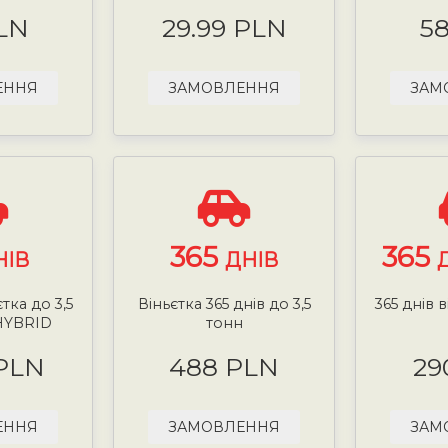
LN
29.99 PLN
5
ЕННЯ
ЗАМОВЛЕННЯ
ЗАМ
365
365
НІВ
ДНІВ
тка до 3,5
Віньєтка 365 днів до 3,5
365 днів в
HYBRID
тонн
 PLN
488 PLN
29
ЕННЯ
ЗАМОВЛЕННЯ
ЗАМ