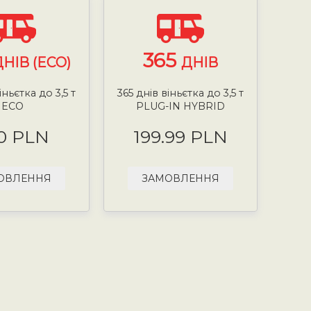
365
ДНІВ (ECO)
ДНІВ
іньєтка до 3,5 т
365 днів віньєтка до 3,5 т
ECO
PLUG-IN HYBRID
0 PLN
199.99 PLN
ОВЛЕННЯ
ЗАМОВЛЕННЯ