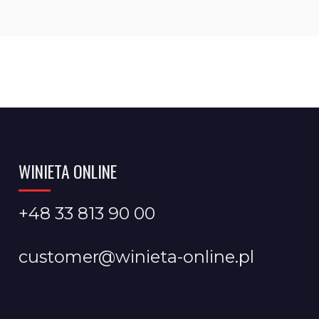
WINIETA ONLINE
+48 33 813 90 00
customer@winieta-online.pl