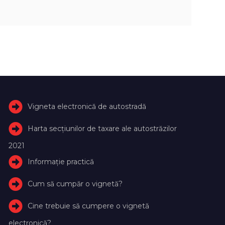
Vigneta electronică de autostradă
Harta secțiunilor de taxare ale autostrăzilor
2021
Informație practică
Cum să cumpăr o vignetă?
Cine trebuie să cumpere o vignetă
electronică?