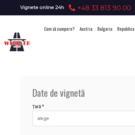
+48 33 813 90 00
Vignete online 24h
Cum să cumpere?
Austria
Bulgaria
Republica
Date de vignetă
Țară *