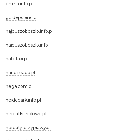
gruzja.info.pl
guidepoland.pl
hajduszoboszlo.info.pl
hajduszoboszlo.info
hallotaxi.pl
handimade.pl
hega.com.pl
heidepark.info.pl
herbatki-ziolowe.pl
herbaty-przyprawy.pl