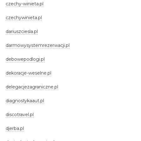
czechy-winieta.pl
czechywinieta.pl
dariuszciesla.pl
darmowysystemrezerwacji.pl
debowepodlogi.pl
dekoracje-weselne.pl
delegacjezagraniczne.pl
diagnostykaaut.pl
discotravel.pl
djerba.pl