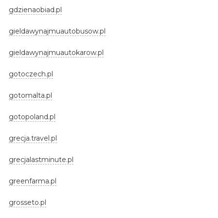
gdzienaobiad.pl
gieldawynajmuautobusow.pl
gieldawynajmuautokarow.pl
gotoczech.pl
gotomalta.pl
gotopoland.pl
grecja.travel.pl
grecjalastminute.pl
greenfarma.pl
grosseto.pl