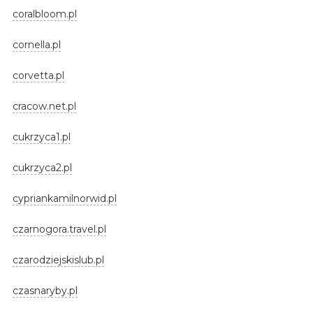
coralbloom.pl
cornella.pl
corvetta.pl
cracow.net.pl
cukrzyca1.pl
cukrzyca2.pl
cypriankamilnorwid.pl
czarnogora.travel.pl
czarodziejskislub.pl
czasnaryby.pl