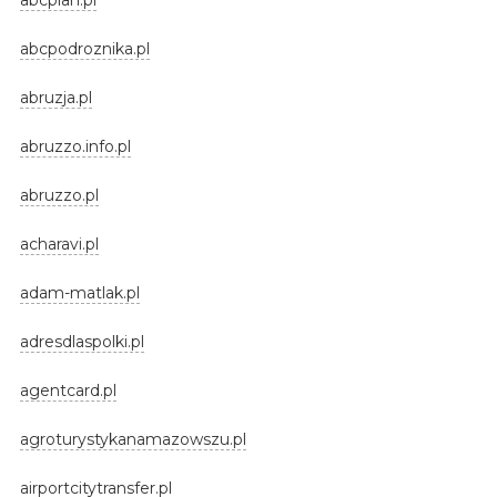
abcpodroznika.pl
abruzja.pl
abruzzo.info.pl
abruzzo.pl
acharavi.pl
adam-matlak.pl
adresdlaspolki.pl
agentcard.pl
agroturystykanamazowszu.pl
airportcitytransfer.pl