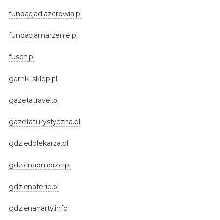
fundacjadlazdrowia.pl
fundacjamarzenie.pl
fusch.pl
garnki-sklep.pl
gazetatravel.pl
gazetaturystyczna.pl
gdziedolekarza.pl
gdzienadmorze.pl
gdzienaferie.pl
gdzienanarty.info