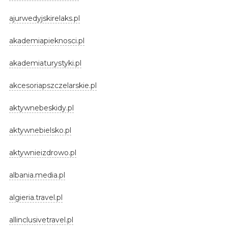
ajurwedyjskirelaks.pl
akademiapieknosci.pl
akademiaturystyki.pl
akcesoriapszczelarskie.pl
aktywnebeskidy.pl
aktywnebielsko.pl
aktywnieizdrowo.pl
albania.media.pl
algieria.travel.pl
allinclusivetravel.pl