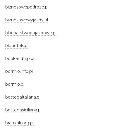
biznesowepodroze.pl
biznesowewyjazdy.pl
blacharstwopojazdowe.pl
bluhotels.pl
bookandtrip.pl
bormio.info.pl
bormio.pl
bottegaitaliana.pl
bottegasiciliana.pl
bratniak.org.pl