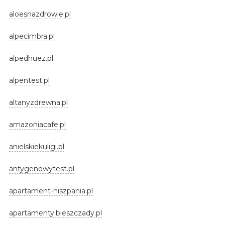
aloesnazdrowie.pl
alpecimbra.pl
alpedhuez.pl
alpentest.pl
altanyzdrewna.pl
amazoniacafe.pl
anielskiekuligi.pl
antygenowytest.pl
apartament-hiszpania.pl
apartamenty.bieszczady.pl