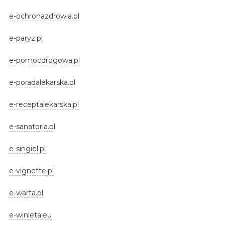
e-ochronazdrowia.pl
e-paryz.pl
e-pomocdrogowa.pl
e-poradalekarska.pl
e-receptalekarska.pl
e-sanatoria.pl
e-singiel.pl
e-vignette.pl
e-warta.pl
e-winieta.eu