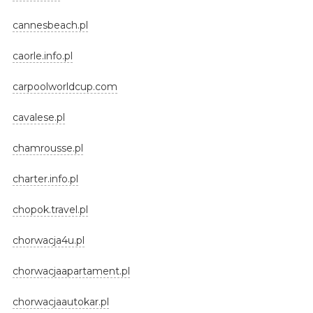
cannesbeach.pl
caorle.info.pl
carpoolworldcup.com
cavalese.pl
chamrousse.pl
charter.info.pl
chopok.travel.pl
chorwacja4u.pl
chorwacjaapartament.pl
chorwacjaautokar.pl