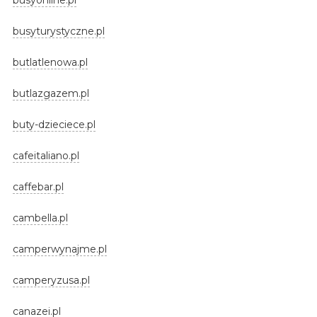
busyturystyczne.pl
butlatlenowa.pl
butlazgazem.pl
buty-dzieciece.pl
cafeitaliano.pl
caffebar.pl
cambella.pl
camperwynajme.pl
camperyzusa.pl
canazei.pl