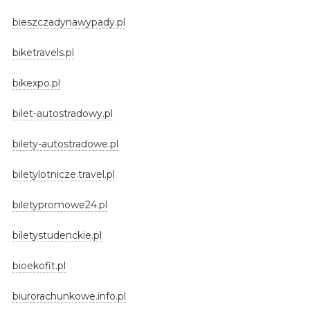
bieszczadynawypady.pl
biketravels.pl
bikexpo.pl
bilet-autostradowy.pl
bilety-autostradowe.pl
biletylotnicze.travel.pl
biletypromowe24.pl
biletystudenckie.pl
bioekofit.pl
biurorachunkowe.info.pl