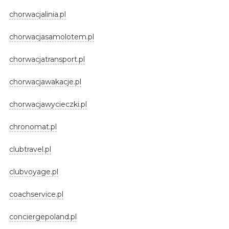
chorwacjalinia.pl
chorwacjasamolotem.pl
chorwacjatransport.pl
chorwacjawakacje.pl
chorwacjawycieczki.pl
chronomat.pl
clubtravel.pl
clubvoyage.pl
coachservice.pl
conciergepoland.pl