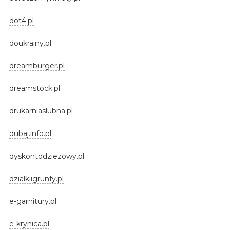
dot4.pl
doukrainy.pl
dreamburger.pl
dreamstock.pl
drukarniaslubna.pl
dubaj.info.pl
dyskontodziezowy.pl
dzialkiigrunty.pl
e-garnitury.pl
e-krynica.pl