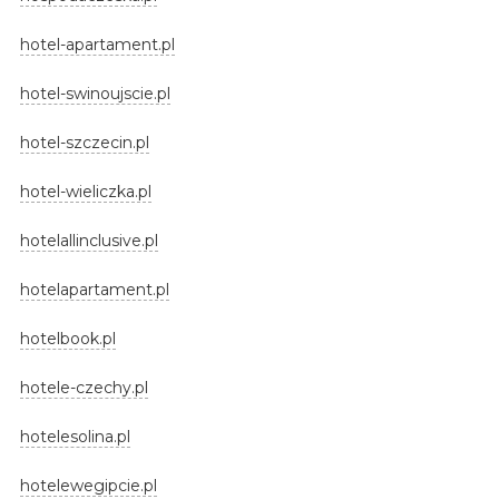
hotel-apartament.pl
hotel-swinoujscie.pl
hotel-szczecin.pl
hotel-wieliczka.pl
hotelallinclusive.pl
hotelapartament.pl
hotelbook.pl
hotele-czechy.pl
hotelesolina.pl
hotelewegipcie.pl