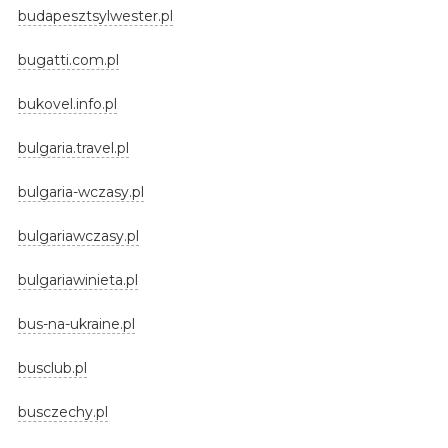
budapesztsylwester.pl
bugatti.com.pl
bukovel.info.pl
bulgaria.travel.pl
bulgaria-wczasy.pl
bulgariawczasy.pl
bulgariawinieta.pl
bus-na-ukraine.pl
busclub.pl
busczechy.pl