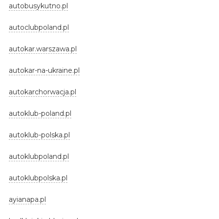
autobusykutno.pl
autoclubpoland.pl
autokar.warszawa.pl
autokar-na-ukraine.pl
autokarchorwacja.pl
autoklub-poland.pl
autoklub-polska.pl
autoklubpoland.pl
autoklubpolska.pl
ayianapa.pl