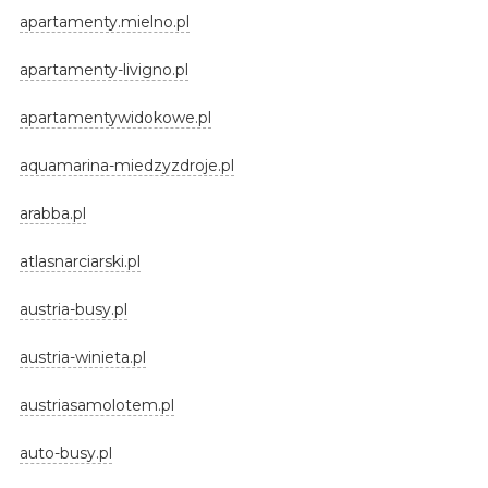
apartamenty.mielno.pl
apartamenty-livigno.pl
apartamentywidokowe.pl
aquamarina-miedzyzdroje.pl
arabba.pl
atlasnarciarski.pl
austria-busy.pl
austria-winieta.pl
austriasamolotem.pl
auto-busy.pl