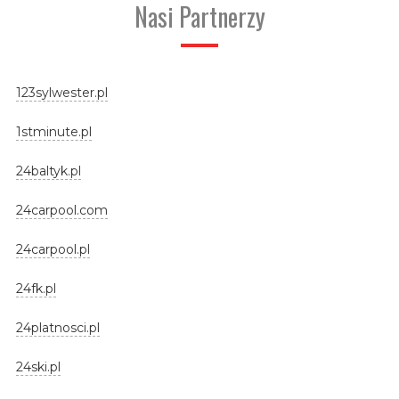
Nasi Partnerzy
123sylwester.pl
1stminute.pl
24baltyk.pl
24carpool.com
24carpool.pl
24fk.pl
24platnosci.pl
24ski.pl