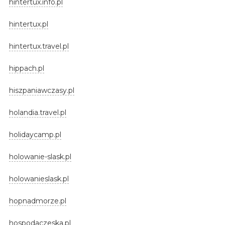
hintertux.info.pl
hintertux.pl
hintertux.travel.pl
hippach.pl
hiszpaniawczasy.pl
holandia.travel.pl
holidaycamp.pl
holowanie-slask.pl
holowanieslask.pl
hopnadmorze.pl
hospodaczeska.pl