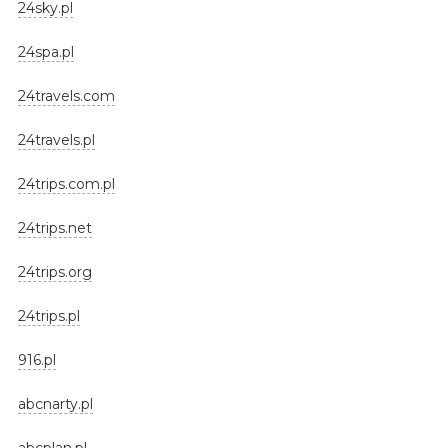
24sky.pl
24spa.pl
24travels.com
24travels.pl
24trips.com.pl
24trips.net
24trips.org
24trips.pl
916.pl
abcnarty.pl
abcplan.pl