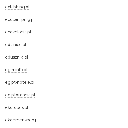
eclubbing.pl
ecocamping.pl
ecokolonia.pl
edalnice.pl
eduszniki.pl
eger.info.pl
egipt-hotele.pl
egiptomania.pl
ekofoods.pl
ekogreenshop.pl