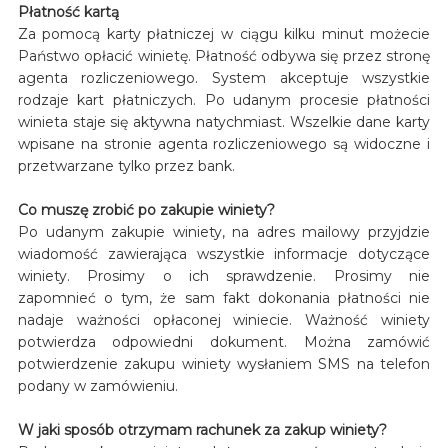
Płatność kartą
Za pomocą karty płatniczej w ciągu kilku minut możecie
Państwo opłacić winietę. Płatność odbywa się przez stronę
agenta rozliczeniowego. System akceptuje wszystkie
rodzaje kart płatniczych. Po udanym procesie płatności
winieta staje się aktywna natychmiast. Wszelkie dane karty
wpisane na stronie agenta rozliczeniowego są widoczne i
przetwarzane tylko przez bank.
Co muszę zrobić po zakupie winiety?
Po udanym zakupie winiety, na adres mailowy przyjdzie
wiadomość zawierająca wszystkie informacje dotyczące
winiety. Prosimy o ich sprawdzenie. Prosimy nie
zapomnieć o tym, że sam fakt dokonania płatności nie
nadaje ważności opłaconej winiecie. Ważność winiety
potwierdza odpowiedni dokument. Można zamówić
potwierdzenie zakupu winiety wysłaniem SMS na telefon
podany w zamówieniu.
W jaki sposób otrzymam rachunek za zakup winiety?