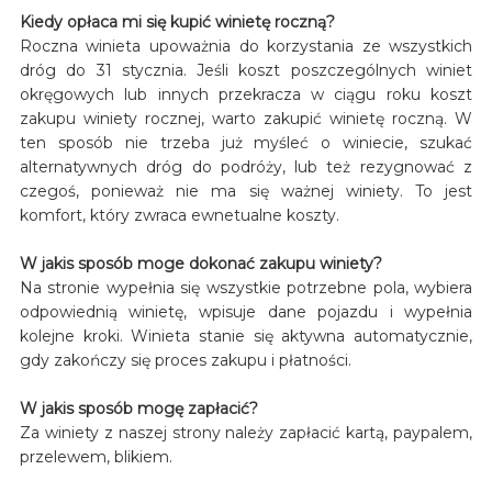
Kiedy opłaca mi się kupić winietę roczną?
Roczna winieta upoważnia do korzystania ze wszystkich
dróg do 31 stycznia. Jeśli koszt poszczególnych winiet
okręgowych lub innych przekracza w ciągu roku koszt
zakupu winiety rocznej, warto zakupić winietę roczną. W
ten sposób nie trzeba już myśleć o winiecie, szukać
alternatywnych dróg do podróży, lub też rezygnować z
czegoś, ponieważ nie ma się ważnej winiety. To jest
komfort, który zwraca ewnetualne koszty.
W jakis sposób moge dokonać zakupu winiety?
Na stronie wypełnia się wszystkie potrzebne pola, wybiera
odpowiednią winietę, wpisuje dane pojazdu i wypełnia
kolejne kroki. Winieta stanie się aktywna automatycznie,
gdy zakończy się proces zakupu i płatności.
W jakis sposób mogę zapłacić?
Za winiety z naszej strony należy zapłacić kartą, paypalem,
przelewem, blikiem.