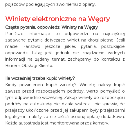
pojazdów podlegających zwolnieniu z opłaty.
Winiety elektroniczne na Węgry
Częste pytania, odpowiedzi Winiety na Węgry
Poniższe informacje to odpowiedzi na najczęściej
zadawane pytania dotyczące winiet na drogi płatne. Jeśli
macie Państwo jeszcze jakieś pytania, poszukajcie
odpowiedzi tutaj; jeśli jednak nie znajdziecie żadnych
informacji na żądany temat, zachęcamy do kontaktu z
Biurem Obsługi Klienta.
Ile wcześniej trzeba kupić winiety?
Kiedy powinienen kupić winietę? Winietę należy kupić
zawsze przed rozpoczęciem podróży, warto pomyśleć o
tym odpowiednio wcześniej. Zakup winiety po rozpoczęciu
podróży na autostradę nie działa wstecz i nie sprawia, że
przejazdy ukończone przed jej zakupem były przejazdami
legalnymi i należy za nie uiścić osobną opłatę dodatkową.
Każda autostrada jest monitorowana przez kamery.