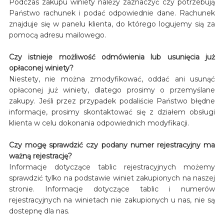
Podczas zakupu winiety należy zaznaczyć czy potrzebują
Państwo rachunek i podać odpowiednie dane. Rachunek
znajduje się w panelu klienta, do którego logujemy sią za
pomocą adresu mailowego.
Czy istnieje możliwość odmówienia lub usunięcia już
opłaconej winiety?
Niestety, nie można zmodyfikować, oddać ani usunąć
opłaconej już winiety, dlatego prosimy o przemyślane
zakupy. Jeśli przez przypadek podaliście Państwo błędne
informacje, prosimy skontaktować się z działem obsługi
klienta w celu dokonania odpowiednich modyfikacji.
Czy mogę sprawdzić czy podany numer rejestracyjny ma
ważną rejestrację?
Informacje dotyczące tablic rejestracyjnych możemy
sprawdzić tylko na podstawie winiet zakupionych na naszej
stronie. Informacje dotyczące tablic i numerów
rejestracyjnych na winietach nie zakupionych u nas, nie są
dostepnę dla nas.