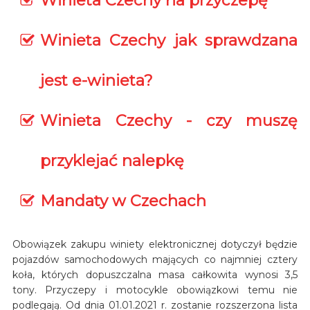
Winieta Czechy na przyczepę
Winieta Czechy jak sprawdzana
jest e-winieta?
Winieta Czechy - czy muszę
przyklejać nalepkę
Mandaty w Czechach
Obowiązek zakupu winiety elektronicznej dotyczył będzie
pojazdów samochodowych mających co najmniej cztery
koła, których dopuszczalna masa całkowita wynosi 3,5
tony. Przyczepy i motocykle obowiązkowi temu nie
podlegają. Od dnia 01.01.2021 r. zostanie rozszerzona lista