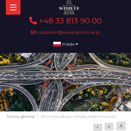
+48 33 813 90 00
customer@winieta-online.pl
Polski
Strona główna
/
Kto musi zakupić winietę elektroniczną?
A
A
A