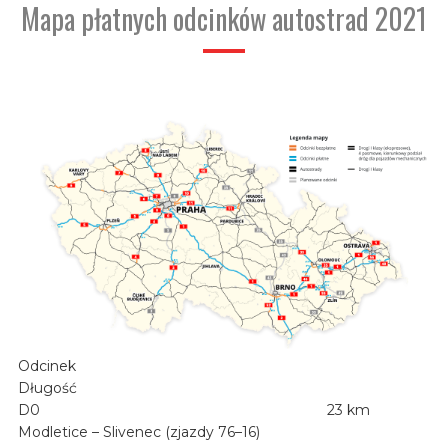
Mapa płatnych odcinków autostrad 2021
Odcinek
Długość
D0
23 km
Modletice – Slivenec (zjazdy 76–16)